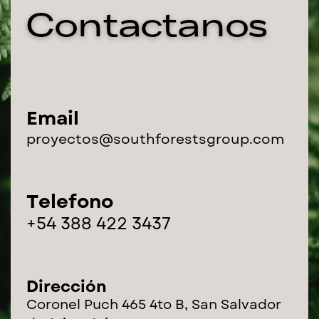
Contactanos
Email
proyectos@southforestsgroup.com
Telefono
+54 388 422 3437
Dirección
Coronel Puch 465 4to B, San Salvador