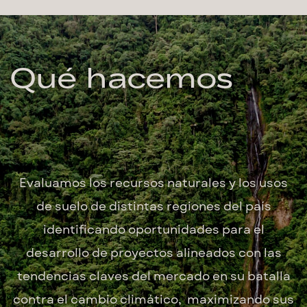
Qué hacemos
Evaluamos los recursos naturales y los usos
de suelo de distintas regiones del país
identificando oportunidades para el
desarrollo de proyectos alineados con
las
tendencias claves del mercado en su batalla
contra el cambio climático,
maximizando sus