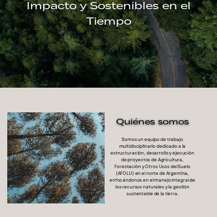
Impacto y Sostenibles en el
Tiempo
Quiénes somos
Somos un equipo de trabajo
multidisciplinario dedicado a la
estructuración, desarrollo y ejecución
de proyectos de Agricultura,
Forestación y Otros Usos del Suelo
(AFOLU) en el norte de Argentina,
enfocándonos
en el manejo integral de
los recursos naturales y la
gestión
sustentable de la tierra.